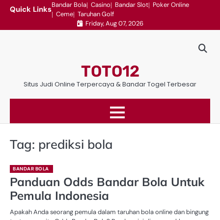
Skip
Bandar Bola
Casino
Bandar Slot
Poker Online
Quick Links
Ceme
Taruhan Golf
to
Friday, Aug 07, 2026
content
TOTO12
Situs Judi Online Terpercaya & Bandar Togel Terbesar
Tag:
prediksi bola
BANDAR BOLA
Panduan Odds Bandar Bola Untuk
Pemula Indonesia
Apakah Anda seorang pemula dalam taruhan bola online dan bingung