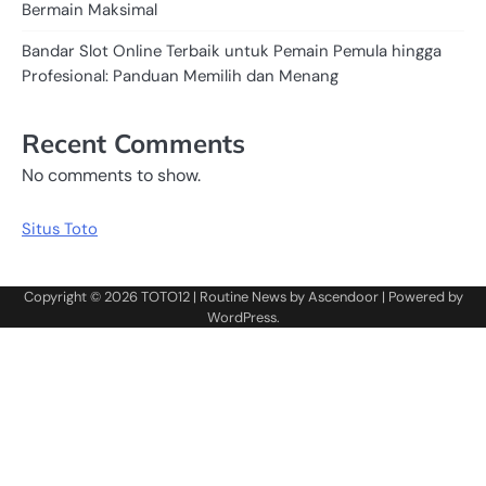
Bermain Maksimal
Bandar Slot Online Terbaik untuk Pemain Pemula hingga
Profesional: Panduan Memilih dan Menang
Recent Comments
No comments to show.
Situs Toto
Copyright © 2026
TOTO12
| Routine News by
Ascendoor
| Powered by
WordPress
.