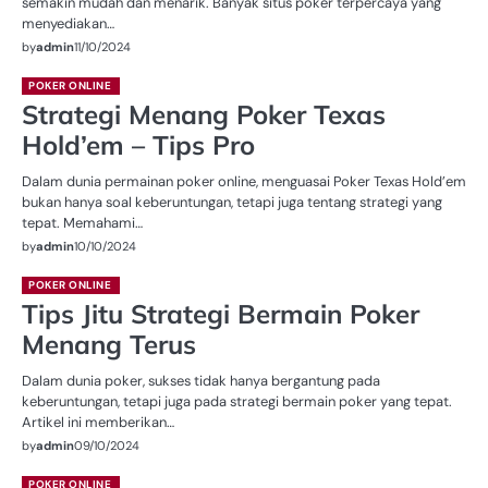
semakin mudah dan menarik. Banyak situs poker terpercaya yang
menyediakan…
by
admin
11/10/2024
POKER ONLINE
Strategi Menang Poker Texas
Hold’em – Tips Pro
Dalam dunia permainan poker online, menguasai Poker Texas Hold’em
bukan hanya soal keberuntungan, tetapi juga tentang strategi yang
tepat. Memahami…
by
admin
10/10/2024
POKER ONLINE
Tips Jitu Strategi Bermain Poker
Menang Terus
Dalam dunia poker, sukses tidak hanya bergantung pada
keberuntungan, tetapi juga pada strategi bermain poker yang tepat.
Artikel ini memberikan…
by
admin
09/10/2024
POKER ONLINE