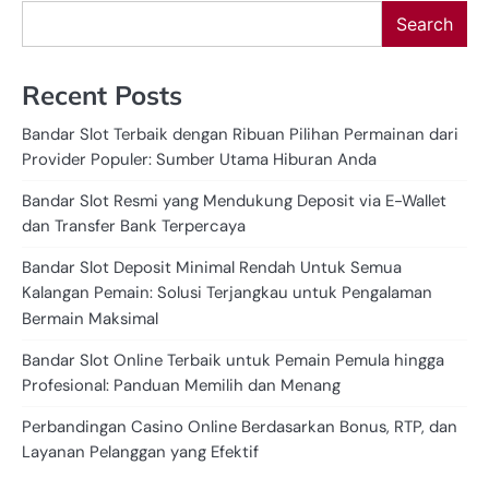
Search
Recent Posts
Bandar Slot Terbaik dengan Ribuan Pilihan Permainan dari
Provider Populer: Sumber Utama Hiburan Anda
Bandar Slot Resmi yang Mendukung Deposit via E-Wallet
dan Transfer Bank Terpercaya
Bandar Slot Deposit Minimal Rendah Untuk Semua
Kalangan Pemain: Solusi Terjangkau untuk Pengalaman
Bermain Maksimal
Bandar Slot Online Terbaik untuk Pemain Pemula hingga
Profesional: Panduan Memilih dan Menang
Perbandingan Casino Online Berdasarkan Bonus, RTP, dan
Layanan Pelanggan yang Efektif