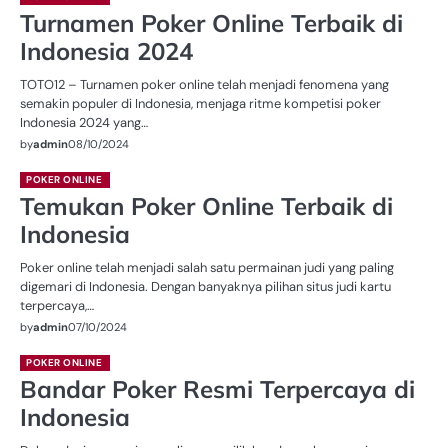
Turnamen Poker Online Terbaik di
Indonesia 2024
TOTO12 – Turnamen poker online telah menjadi fenomena yang
semakin populer di Indonesia, menjaga ritme kompetisi poker
Indonesia 2024 yang…
by
admin
08/10/2024
POKER ONLINE
Temukan Poker Online Terbaik di
Indonesia
Poker online telah menjadi salah satu permainan judi yang paling
digemari di Indonesia. Dengan banyaknya pilihan situs judi kartu
terpercaya,…
by
admin
07/10/2024
POKER ONLINE
Bandar Poker Resmi Terpercaya di
Indonesia