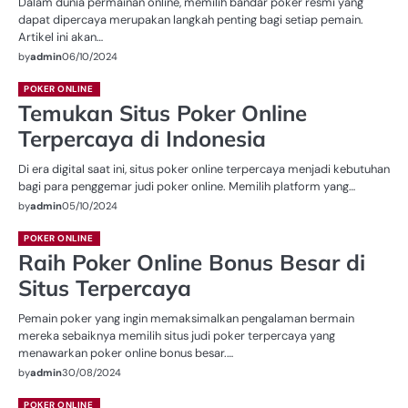
Dalam dunia permainan online, memilih bandar poker resmi yang
dapat dipercaya merupakan langkah penting bagi setiap pemain.
Artikel ini akan…
by
admin
06/10/2024
POKER ONLINE
Temukan Situs Poker Online
Terpercaya di Indonesia
Di era digital saat ini, situs poker online terpercaya menjadi kebutuhan
bagi para penggemar judi poker online. Memilih platform yang…
by
admin
05/10/2024
POKER ONLINE
Raih Poker Online Bonus Besar di
Situs Terpercaya
Pemain poker yang ingin memaksimalkan pengalaman bermain
mereka sebaiknya memilih situs judi poker terpercaya yang
menawarkan poker online bonus besar.…
by
admin
30/08/2024
POKER ONLINE