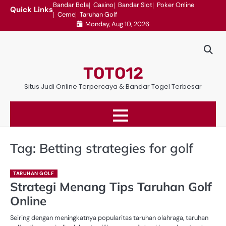
Skip
Bandar Bola
Casino
Bandar Slot
Poker Online
Quick Links
Ceme
Taruhan Golf
to
Monday, Aug 10, 2026
content
TOTO12
Situs Judi Online Terpercaya & Bandar Togel Terbesar
Tag:
Betting strategies for golf
TARUHAN GOLF
Strategi Menang Tips Taruhan Golf
Online
Seiring dengan meningkatnya popularitas taruhan olahraga, taruhan