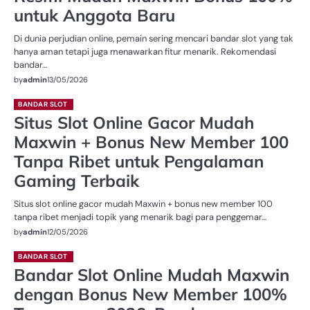
untuk Anggota Baru
Di dunia perjudian online, pemain sering mencari bandar slot yang tak
hanya aman tetapi juga menawarkan fitur menarik. Rekomendasi
bandar…
by
admin
13/05/2026
BANDAR SLOT
Situs Slot Online Gacor Mudah
Maxwin + Bonus New Member 100
Tanpa Ribet untuk Pengalaman
Gaming Terbaik
Situs slot online gacor mudah Maxwin + bonus new member 100
tanpa ribet menjadi topik yang menarik bagi para penggemar…
by
admin
12/05/2026
BANDAR SLOT
Bandar Slot Online Mudah Maxwin
dengan Bonus New Member 100%