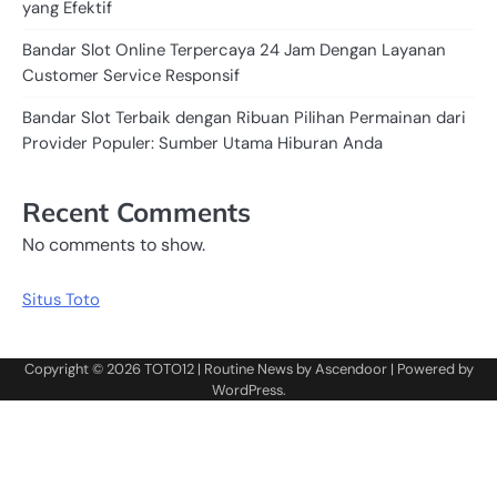
yang Efektif
Bandar Slot Online Terpercaya 24 Jam Dengan Layanan
Customer Service Responsif
Bandar Slot Terbaik dengan Ribuan Pilihan Permainan dari
Provider Populer: Sumber Utama Hiburan Anda
Recent Comments
No comments to show.
Situs Toto
Copyright © 2026
TOTO12
| Routine News by
Ascendoor
| Powered by
WordPress
.