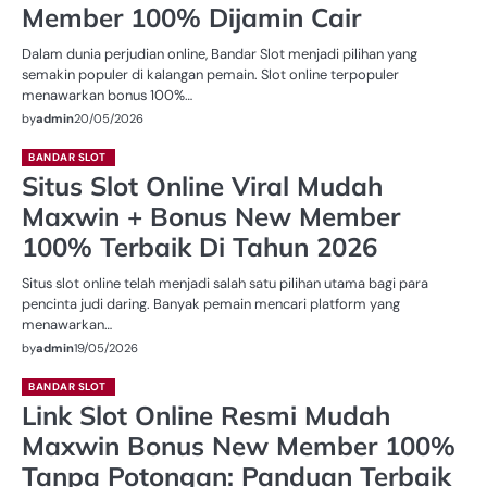
Member 100% Dijamin Cair
Dalam dunia perjudian online, Bandar Slot menjadi pilihan yang
semakin populer di kalangan pemain. Slot online terpopuler
menawarkan bonus 100%…
by
admin
20/05/2026
BANDAR SLOT
Situs Slot Online Viral Mudah
Maxwin + Bonus New Member
100% Terbaik Di Tahun 2026
Situs slot online telah menjadi salah satu pilihan utama bagi para
pencinta judi daring. Banyak pemain mencari platform yang
menawarkan…
by
admin
19/05/2026
BANDAR SLOT
Link Slot Online Resmi Mudah
Maxwin Bonus New Member 100%
Tanpa Potongan: Panduan Terbaik