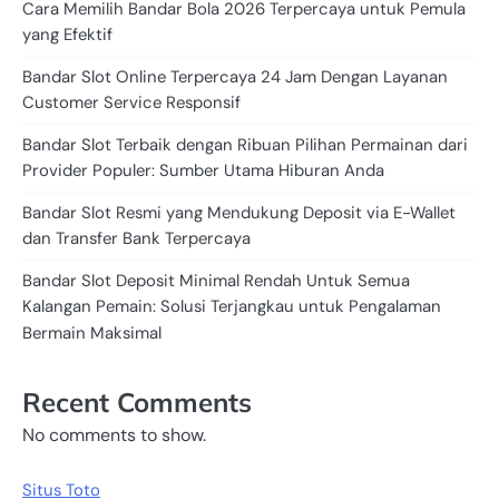
Cara Memilih Bandar Bola 2026 Terpercaya untuk Pemula
yang Efektif
Bandar Slot Online Terpercaya 24 Jam Dengan Layanan
Customer Service Responsif
Bandar Slot Terbaik dengan Ribuan Pilihan Permainan dari
Provider Populer: Sumber Utama Hiburan Anda
Bandar Slot Resmi yang Mendukung Deposit via E-Wallet
dan Transfer Bank Terpercaya
Bandar Slot Deposit Minimal Rendah Untuk Semua
Kalangan Pemain: Solusi Terjangkau untuk Pengalaman
Bermain Maksimal
Recent Comments
No comments to show.
Situs Toto