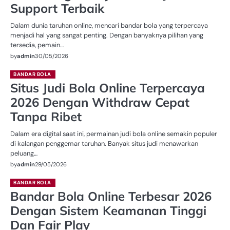
Support Terbaik
Dalam dunia taruhan online, mencari bandar bola yang terpercaya
menjadi hal yang sangat penting. Dengan banyaknya pilihan yang
tersedia, pemain…
by
admin
30/05/2026
BANDAR BOLA
Situs Judi Bola Online Terpercaya
2026 Dengan Withdraw Cepat
Tanpa Ribet
Dalam era digital saat ini, permainan judi bola online semakin populer
di kalangan penggemar taruhan. Banyak situs judi menawarkan
peluang…
by
admin
29/05/2026
BANDAR BOLA
Bandar Bola Online Terbesar 2026
Dengan Sistem Keamanan Tinggi
Dan Fair Play