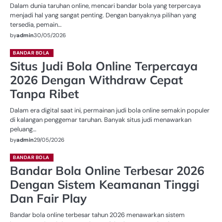
Dalam dunia taruhan online, mencari bandar bola yang terpercaya
menjadi hal yang sangat penting. Dengan banyaknya pilihan yang
tersedia, pemain…
by
admin
30/05/2026
BANDAR BOLA
Situs Judi Bola Online Terpercaya
2026 Dengan Withdraw Cepat
Tanpa Ribet
Dalam era digital saat ini, permainan judi bola online semakin populer
di kalangan penggemar taruhan. Banyak situs judi menawarkan
peluang…
by
admin
29/05/2026
BANDAR BOLA
Bandar Bola Online Terbesar 2026
Dengan Sistem Keamanan Tinggi
Dan Fair Play
Bandar bola online terbesar tahun 2026 menawarkan sistem