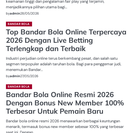
keamanan tinggi dan pengalaman fair play yang terjamin,
menjadikannya pilihan utama bagi…
by
admin
28/05/2026
BANDAR BOLA
Top Bandar Bola Online Terpercaya
2026 Dengan Live Betting
Terlengkap dan Terbaik
Industri perjudian online terus berkembang pesat, dan salah satu
segmen terpopuler adalah taruhan bola. Bagi para penggemar judi,
menemukan Bandar…
by
admin
27/05/2026
BANDAR BOLA
Bandar Bola Online Resmi 2026
Dengan Bonus New Member 100%
Terbesar Untuk Pemain Baru
Bandar bola online resmi 2026 menawarkan berbagai keuntungan
menarik, termasuk bonus new member sebesar 100% yang terbesar
saat ini. Dengan…