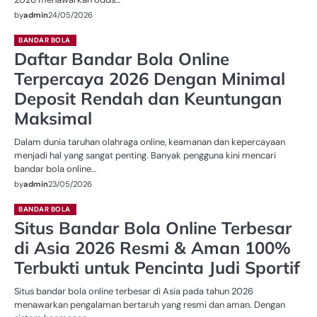
by
admin
24/05/2026
BANDAR BOLA
Daftar Bandar Bola Online
Terpercaya 2026 Dengan Minimal
Deposit Rendah dan Keuntungan
Maksimal
Dalam dunia taruhan olahraga online, keamanan dan kepercayaan
menjadi hal yang sangat penting. Banyak pengguna kini mencari
bandar bola online…
by
admin
23/05/2026
BANDAR BOLA
Situs Bandar Bola Online Terbesar
di Asia 2026 Resmi & Aman 100%
Terbukti untuk Pencinta Judi Sportif
Situs bandar bola online terbesar di Asia pada tahun 2026
menawarkan pengalaman bertaruh yang resmi dan aman. Dengan