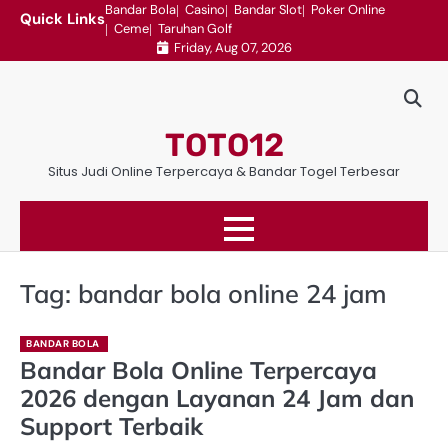
Skip
Bandar Bola
Casino
Bandar Slot
Poker Online
Quick Links
Ceme
Taruhan Golf
to
Friday, Aug 07, 2026
content
TOTO12
Situs Judi Online Terpercaya & Bandar Togel Terbesar
Tag:
bandar bola online 24 jam
BANDAR BOLA
Bandar Bola Online Terpercaya
2026 dengan Layanan 24 Jam dan
Support Terbaik