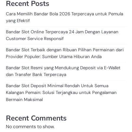
Recent Posts
Cara Memilih Bandar Bola 2026 Terpercaya untuk Pemula
yang Efektif
Bandar Slot Online Terpercaya 24 Jam Dengan Layanan
Customer Service Responsif
Bandar Slot Terbaik dengan Ribuan Pilihan Permainan dari
Provider Populer: Sumber Utama Hiburan Anda
Bandar Slot Resmi yang Mendukung Deposit via E-Wallet
dan Transfer Bank Terpercaya
Bandar Slot Deposit Minimal Rendah Untuk Semua
Kalangan Pemain: Solusi Terjangkau untuk Pengalaman
Bermain Maksimal
Recent Comments
No comments to show.