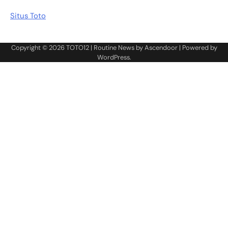
Situs Toto
Copyright © 2026
TOTO12
| Routine News by
Ascendoor
| Powered by
WordPress
.